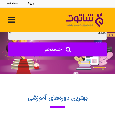
ورود
ثبت نام
بهترین دوره‌های آموزشی
1,۲۲۴
101
دقیقه آموزش
عدد دوره آموزشی
کاربردی