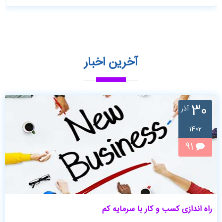
آخرین اخبار
30
آذر
1402
91
راه اندازی کسب و کار با سرمایه کم