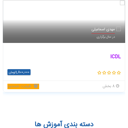
1520
مهدی اسماعیلی
در حال برگزاری
نفر ثبت نام در
دوره
ICDL
1,800,000
تومان
8 بخش
ظرفیت نامحدود
دسته بندی آموزش ها