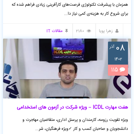
همزمان با پیشرفت تکنولوژی فرصت‌های کارآفرینی زیادی فراهم شده که
برای شروع کار به هزینه‌ی کمی نیاز دا...
زهرا پویا
2180
مقالات IT
08
آذر
1402
115
هفت مهارت ICDL – ویژه شرکت در آزمون های استخدامی
ویژه تقویت رزومه، کارمندان و پرسنل اداری، متقاضیان مهاجرت و
دانشجویان و صاحبان کسب و کار ✓ویژه فرهنگیان، شر...