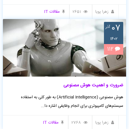
زهرا پویا
2651
مقالات IT
07
آذر
1402
112
ضرورت و اهمیت هوش مصنوعی
هوش مصنوعی (Artificial Intelligence) به طور کلی به استفاده
سیستم‌های کامپیوتری برای انجام وظایفی اشاره دا...
زهرا پویا
2768
مقالات IT